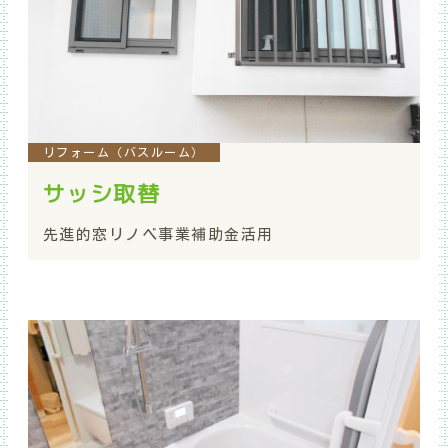
リフォーム（バスルーム）
サッシ取替
先進的窓リノベ事業補助金活用