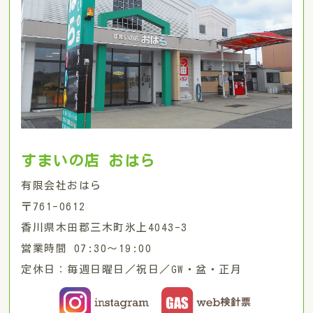
すまいの店 おはら
有限会社おはら
〒761-0612
香川県木田郡三木町氷上4043-3
営業時間 07:30〜19:00
定休日：毎週日曜日／祝日／GW・盆・正月