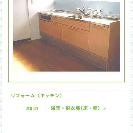
リフォーム（キッチン）
main
»
浴室・脱衣場(床・壁)