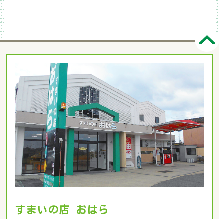
すまいの店 おはら