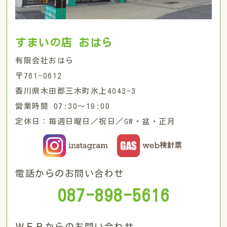
すまいの店 おはら
有限会社おはら
〒761-0612
香川県木田郡三木町氷上4043-3
営業時間 07:30〜19:00
定休日：毎週日曜日／祝日／GW・盆・正月
電話からのお問い合わせ
087-898-5616
ＷＥＢからのお問い合わせ